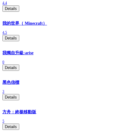
4.4
Details
我的世界（ Minecraft）
4.5
Details
我獨自升級:arise
0
Details
黑色信標
3
Details
方舟：終极移動版
5
Details