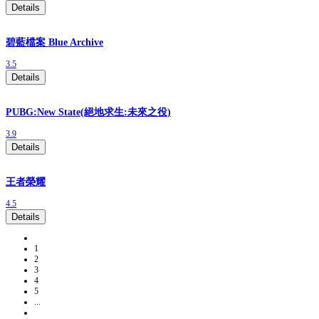
Details
碧藍檔案 Blue Archive
3.5
Details
PUBG:New State(絕地求生:未來之役)
3.9
Details
王者榮耀
4.5
Details
1
2
3
4
5
...